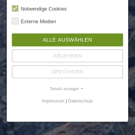
Notwendige Cookies
Externe Medien
ALLE AUSWÄHLEN
ABLEHNEN
SPEICHERN
Details anzeigen
Impressum
|
Datenschutz