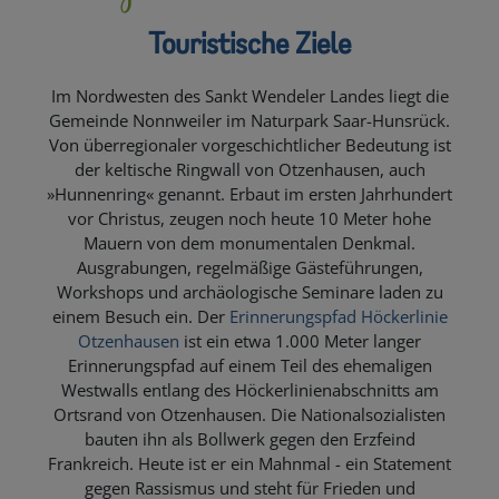
Touristische Ziele
Im Nordwesten des Sankt Wendeler Landes liegt die
Gemeinde Nonnweiler im Naturpark Saar-Hunsrück.
Von überregionaler vorgeschichtlicher Bedeutung ist
der keltische Ringwall von Otzenhausen, auch
»Hunnenring« genannt. Erbaut im ersten Jahrhundert
vor Christus, zeugen noch heute 10 Meter hohe
Mauern von dem monumentalen Denkmal.
Ausgrabungen, regelmäßige Gästeführungen,
Workshops und archäologische Seminare laden zu
einem Besuch ein. Der
Erinnerungspfad Höckerlinie
Otzenhausen
ist ein etwa 1.000 Meter langer
Erinnerungspfad auf einem Teil des ehemaligen
Westwalls entlang des Höckerlinienabschnitts am
Ortsrand von Otzenhausen. Die Nationalsozialisten
bauten ihn als Bollwerk gegen den Erzfeind
Frankreich. Heute ist er ein Mahnmal - ein Statement
gegen Rassismus und steht für Frieden und