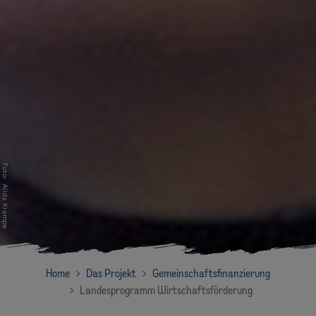
Foto: Alida Krampe
Home
Das Projekt
Gemeinschaftsfinanzierung
Landesprogramm Wirtschaftsförderung